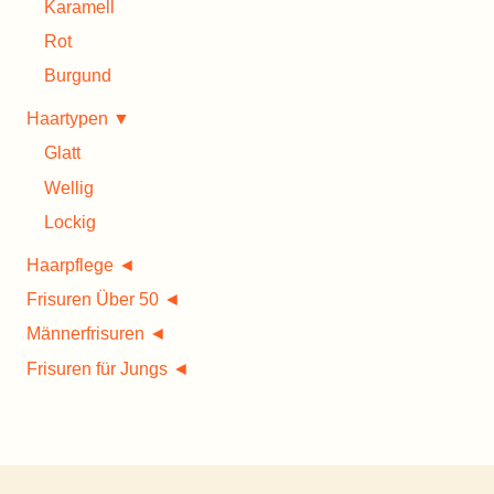
Karamell
Rot
Burgund
Haartypen ▼
Glatt
Wellig
Lockig
Haarpflege ◄
Frisuren Über 50 ◄
Männerfrisuren ◄
Frisuren für Jungs ◄