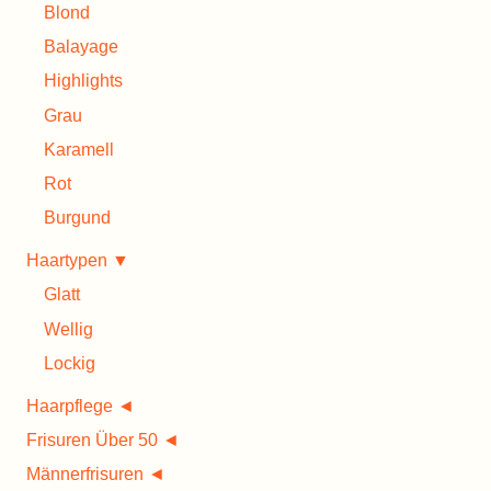
Blond
Balayage
Highlights
Grau
Karamell
Rot
Burgund
Haartypen ▼
Glatt
Wellig
Lockig
Haarpflege ◄
Frisuren Über 50 ◄
Männerfrisuren ◄