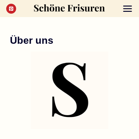
Zum
Inhalt
springen
Über uns