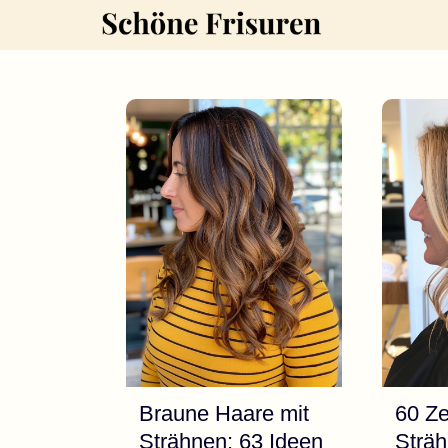
Zum
Inhalt
springen
Braune Haare mit
60 Ze
Strähnen: 63 Ideen
Sträh