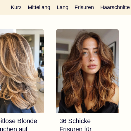
Kurz
Mittellang
Lang
Frisuren
Haarschnitte
itlose Blonde
36 Schicke
nchen auf
Frisuren für