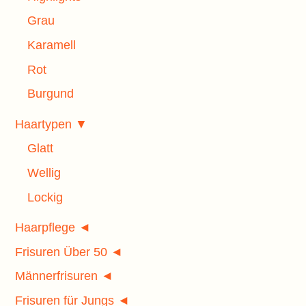
Grau
Karamell
Rot
Burgund
Haartypen ▼
Glatt
Wellig
Lockig
Haarpflege ◄
Frisuren Über 50 ◄
Männerfrisuren ◄
Frisuren für Jungs ◄