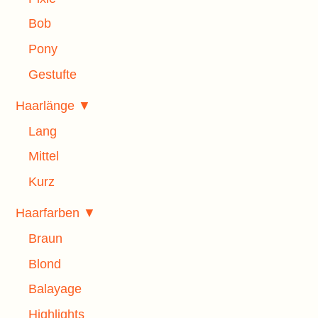
Bob
Pony
Gestufte
Haarlänge ▼
Lang
Mittel
Kurz
Haarfarben ▼
Braun
Blond
Balayage
Highlights