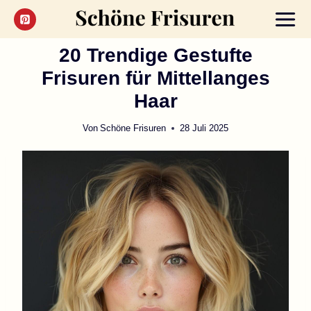
Zum
Inhalt
springen
20 Trendige Gestufte
Frisuren für Mittellanges
Haar
Von
Schöne Frisuren
28 Juli 2025