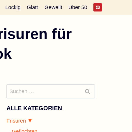
Lockig
Glatt
Gewellt
Über 50
isuren für
ok
Suchen
nach:
ALLE KATEGORIEN
Frisuren ▼
Geflochten