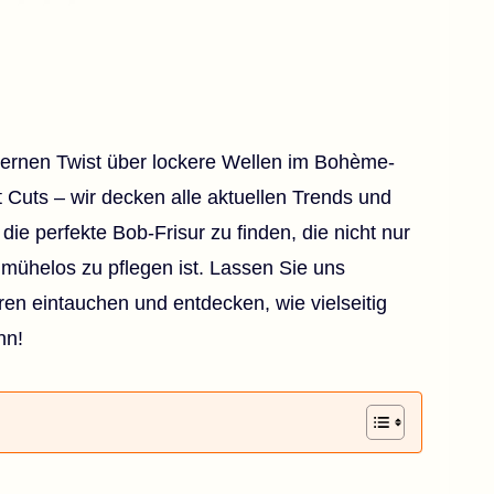
ernen Twist über lockere Wellen im Bohème-
t Cuts – wir decken alle aktuellen Trends und
die perfekte Bob-Frisur zu finden, die nicht nur
h mühelos zu pflegen ist. Lassen Sie uns
en eintauchen und entdecken, wie vielseitig
nn!