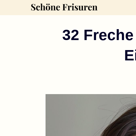
Zum
Inhalt
springen
32 Freche
E