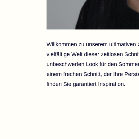
Willkommen zu unserem ultimativen G
vielfältige Welt dieser zeitlosen Schn
unbeschwerten Look für den Sommer s
einem frechen Schnitt, der Ihre Pers
finden Sie garantiert Inspiration.