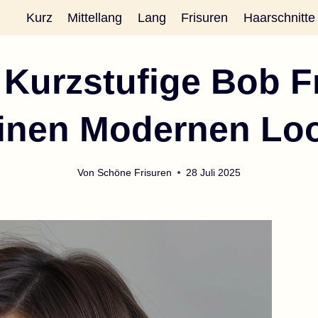
Kurz
Mittellang
Lang
Frisuren
Haarschnitte
 Kurzstufige Bob Fr
inen Modernen Lo
Von
Schöne Frisuren
28 Juli 2025