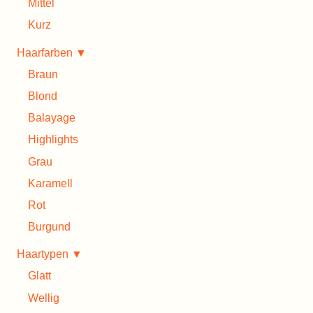
Mittel
Kurz
Haarfarben ▼
Braun
Blond
Balayage
Highlights
Grau
Karamell
Rot
Burgund
Haartypen ▼
Glatt
Wellig