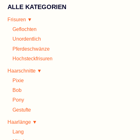
PONY
ALLE KATEGORIEN
Frisuren ▼
Geflochten
Unordentlich
Pferdeschwänze
Hochsteckfrisuren
Haarschnitte ▼
Pixie
Bob
Pony
Gestufte
Haarlänge ▼
Lang