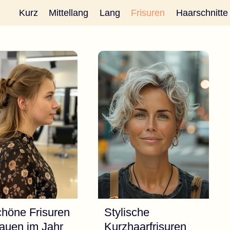
Kurz
Mittellang
Lang
Frisuren
Haarschnitte
höne Frisuren
Stylische
rauen im Jahr
Kurzhaarfrisuren