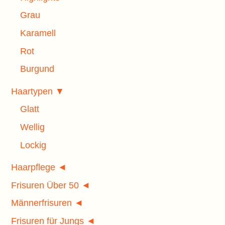
Grau
Karamell
Rot
Burgund
Haartypen ▼
Glatt
Wellig
Lockig
Haarpflege ◄
Frisuren Über 50 ◄
Männerfrisuren ◄
Frisuren für Jungs ◄