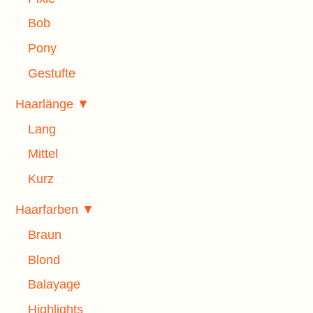
Bob
Pony
Gestufte
Haarlänge ▼
Lang
REN
Mittel
Kurz
Haarfarben ▼
Braun
Blond
Balayage
Highlights