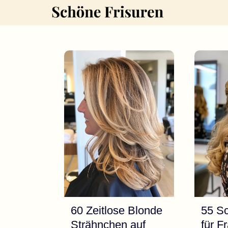
Zum
Inhalt
springen
60 Zeitlose Blonde
55 Sc
Strähnchen auf
für F