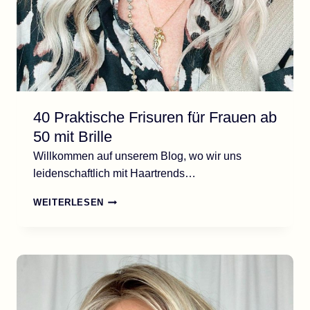
40 Praktische Frisuren für Frauen ab
50 mit Brille
Willkommen auf unserem Blog, wo wir uns
leidenschaftlich mit Haartrends…
40
WEITERLESEN
PRAKTISCHE
FRISUREN
FÜR
FRAUEN
AB
50
MIT
BRILLE