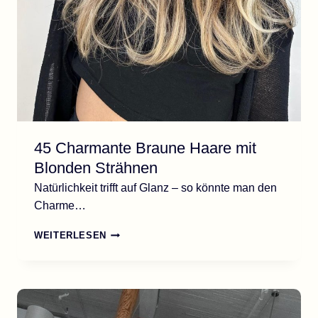
45 Charmante Braune Haare mit
Blonden Strähnen
Natürlichkeit trifft auf Glanz – so könnte man den
Charme…
45
WEITERLESEN
CHARMANTE
BRAUNE
HAARE
MIT
BLONDEN
STRÄHNEN