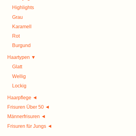
Highlights
Grau
Karamell
Rot
Burgund
Haartypen ▼
Glatt
Wellig
Lockig
Haarpflege ◄
Frisuren Über 50 ◄
Männerfrisuren ◄
Frisuren für Jungs ◄