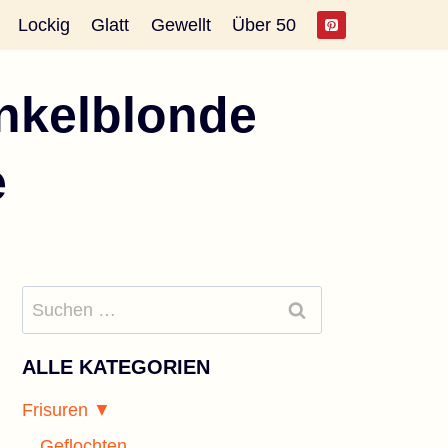
Lockig
Glatt
Gewellt
Über 50
unkelblonde
e
Suchen
nach:
ALLE KATEGORIEN
Frisuren ▼
Geflochten