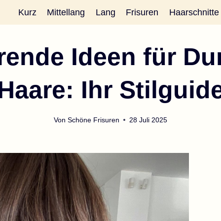
Kurz
Mittellang
Lang
Frisuren
Haarschnitte
erende Ideen für D
Haare: Ihr Stilguid
Von
Schöne Frisuren
28 Juli 2025