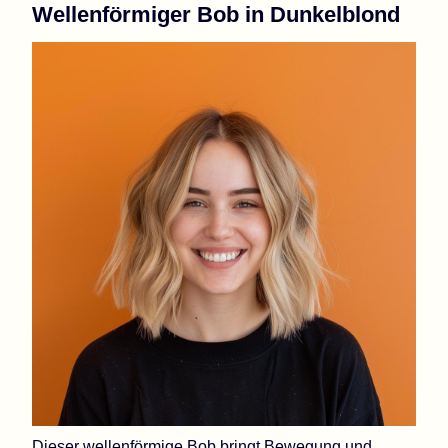
Wellenförmiger Bob in Dunkelblond
Dieser wellenförmige Bob bringt Bewegung und