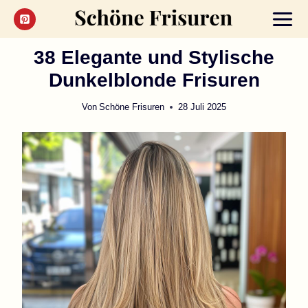
Zum
Inhalt
springen
38 Elegante und Stylische
Dunkelblonde Frisuren
Von
Schöne Frisuren
28 Juli 2025