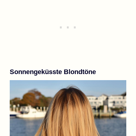
Sonnengeküsste Blondtöne