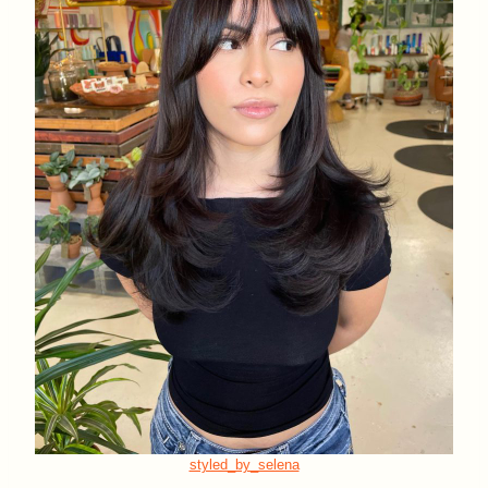
styled_by_selena