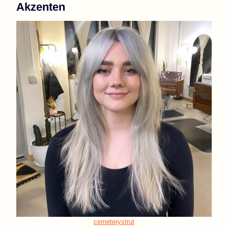
Akzenten
cemeterystrut