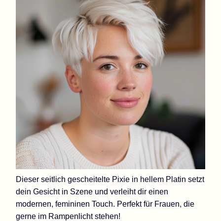
Dieser seitlich gescheitelte Pixie in hellem Platin setzt
dein Gesicht in Szene und verleiht dir einen
modernen, femininen Touch. Perfekt für Frauen, die
gerne im Rampenlicht stehen!