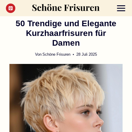
Zum
Inhalt
springen
50 Trendige und Elegante
Kurzhaarfrisuren für
Damen
Von
Schöne Frisuren
28 Juli 2025