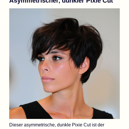
Asymmetrischer, dunkler Pixie Cut
Dieser asymmetrische, dunkle Pixie Cut ist der