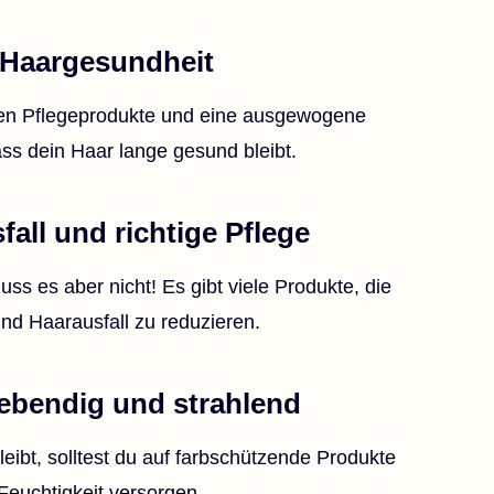
 Haargesundheit
gen Pflegeprodukte und eine ausgewogene
ass dein Haar lange gesund bleibt.
all und richtige Pflege
ss es aber nicht! Es gibt viele Produkte, die
nd Haarausfall zu reduzieren.
lebendig und strahlend
eibt, solltest du auf farbschützende Produkte
Feuchtigkeit versorgen.