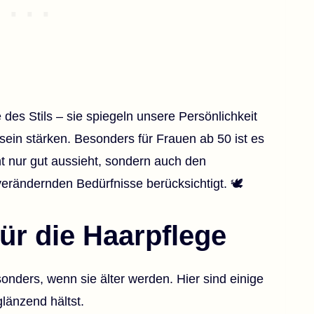
 des Stils – sie spiegeln unsere Persönlichkeit
ein stärken. Besonders für Frauen ab 50 ist es
cht nur gut aussieht, sondern auch den
 verändernden Bedürfnisse berücksichtigt. 🕊️
ür die Haarpflege
nders, wenn sie älter werden. Hier sind einige
länzend hältst.