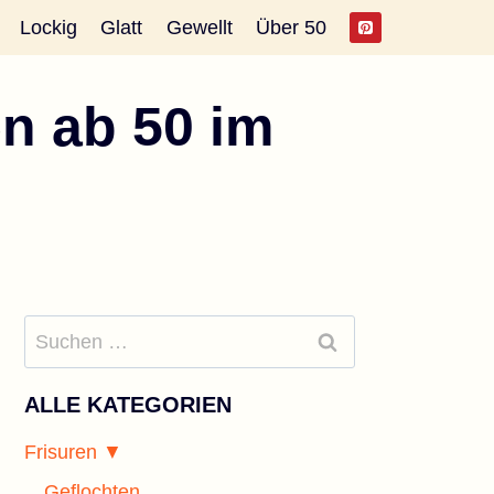
Lockig
Glatt
Gewellt
Über 50
en ab 50 im
Suchen
nach:
ALLE KATEGORIEN
Frisuren ▼
Geflochten