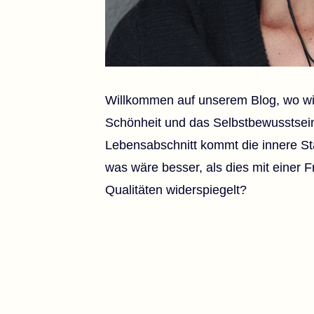
Willkommen auf unserem Blog, wo wir
Schönheit und das Selbstbewusstsein
Lebensabschnitt kommt die innere S
was wäre besser, als dies mit einer F
Qualitäten widerspiegelt?