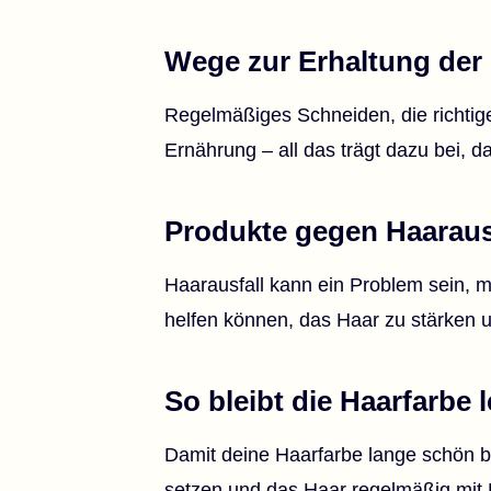
Wege zur Erhaltung der
Regelmäßiges Schneiden, die richti
Ernährung – all das trägt dazu bei, d
Produkte gegen Haarausf
Haarausfall kann ein Problem sein, mu
helfen können, das Haar zu stärken u
So bleibt die Haarfarbe 
Damit deine Haarfarbe lange schön bl
setzen und das Haar regelmäßig mit 