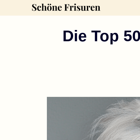
Zum
Inhalt
springen
Die Top 50